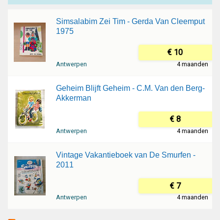
Simsalabim Zei Tim - Gerda Van Cleemput
1975
€ 10
Antwerpen
4 maanden
Geheim Blijft Geheim - C.M. Van den Berg-
Akkerman
€ 8
Antwerpen
4 maanden
Vintage Vakantieboek van De Smurfen -
2011
€ 7
Antwerpen
4 maanden