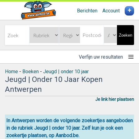
+
Berichten
Account
Zoeken
Verfijn uw resultaten
Home
-
Boeken
-
Jeugd | onder 10 jaar
Jeugd | Onder 10 Jaar Kopen
Antwerpen
Je link hier plaatsen
In Antwerpen worden de volgende zoekertjes aangeboden
in de rubriek Jeugd | onder 10 jaar. Zelf kun je ook een
zoekertje plaatsen, op Aanbod.be.