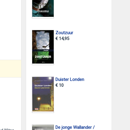
Zoutzuur
€ 14,95
Duister Londen
€ 10
De jonge Wallander /