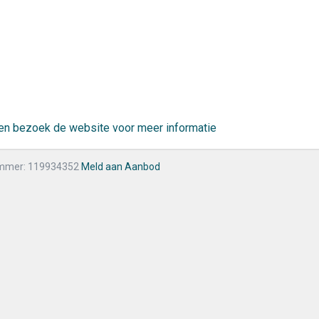
r en bezoek de website voor meer informatie
mmer: 119934352
Meld aan Aanbod