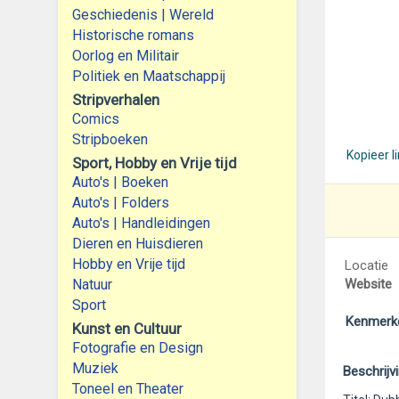
Geschiedenis | Wereld
Historische romans
Oorlog en Militair
Politiek en Maatschappij
Stripverhalen
Comics
Stripboeken
Kopieer l
Sport, Hobby en Vrije tijd
Auto's | Boeken
Auto's | Folders
Auto's | Handleidingen
Dieren en Huisdieren
Hobby en Vrije tijd
Locatie
Natuur
Website
Sport
Kenmerk
Kunst en Cultuur
Fotografie en Design
Muziek
Beschrijv
Toneel en Theater