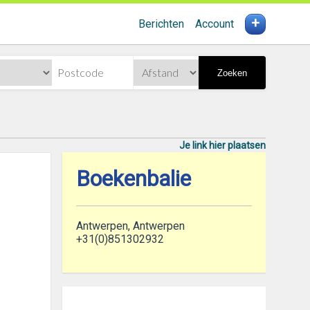
+
Berichten
Account
Zoeken
Je link hier plaatsen
Boekenbalie
Antwerpen, Antwerpen
+31(0)851302932