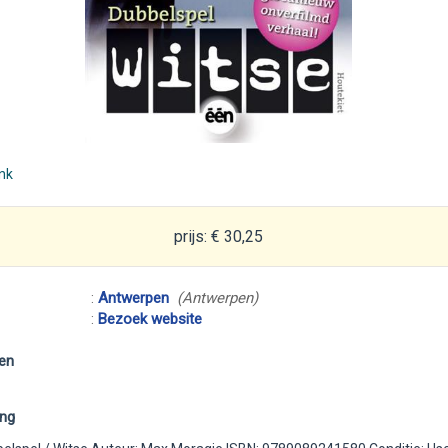
ink
prijs: € 30,25
:
Antwerpen
(Antwerpen)
:
Bezoek website
en
ing