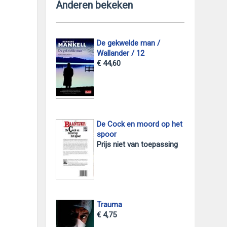
Anderen bekeken
De gekwelde man /
Wallander / 12
€ 44,60
De Cock en moord op het
spoor
Prijs niet van toepassing
Trauma
€ 4,75