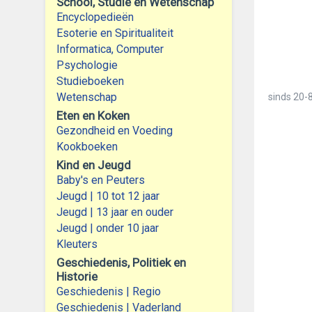
School, Studie en Wetenschap
Encyclopedieën
Esoterie en Spiritualiteit
Informatica, Computer
Psychologie
Studieboeken
Wetenschap
sinds
20-8
Eten en Koken
Gezondheid en Voeding
Kookboeken
Kind en Jeugd
Baby's en Peuters
Jeugd | 10 tot 12 jaar
Jeugd | 13 jaar en ouder
Jeugd | onder 10 jaar
Kleuters
Geschiedenis, Politiek en
Historie
Geschiedenis | Regio
Geschiedenis | Vaderland