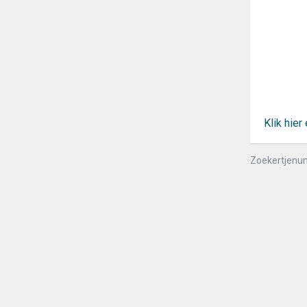
Klik hie
Zoekertjenu