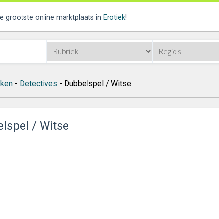
de grootste online marktplaats in
Erotiek
!
ken
-
Detectives
- Dubbelspel / Witse
lspel / Witse