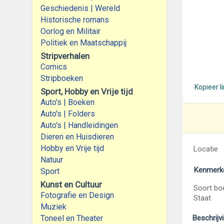
Geschiedenis | Wereld
Historische romans
Oorlog en Militair
Politiek en Maatschappij
Stripverhalen
Comics
Stripboeken
Kopieer l
Sport, Hobby en Vrije tijd
Auto's | Boeken
Auto's | Folders
Auto's | Handleidingen
Dieren en Huisdieren
Hobby en Vrije tijd
Locatie
Natuur
Kenmerk
Sport
Kunst en Cultuur
Soort bo
Fotografie en Design
Staat
Muziek
Toneel en Theater
Beschrijv