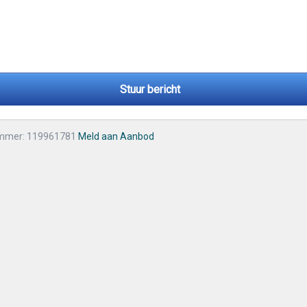
Stuur bericht
mmer: 119961781
Meld aan Aanbod