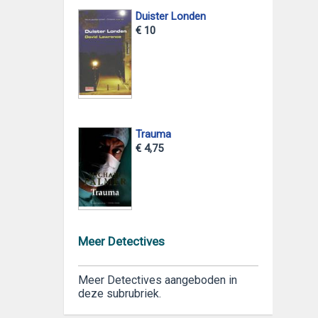
Duister Londen
€ 10
Trauma
€ 4,75
Meer Detectives
Meer Detectives aangeboden in
deze subrubriek.