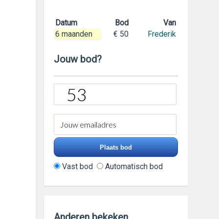
Datum
Bod
Van
6 maanden
€ 50
Frederik
Jouw bod?
Vast bod
Automatisch bod
Anderen bekeken