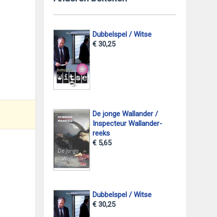
Dubbelspel / Witse
€ 30,25
De jonge Wallander /
Inspecteur Wallander-
reeks
€ 5,65
Dubbelspel / Witse
€ 30,25