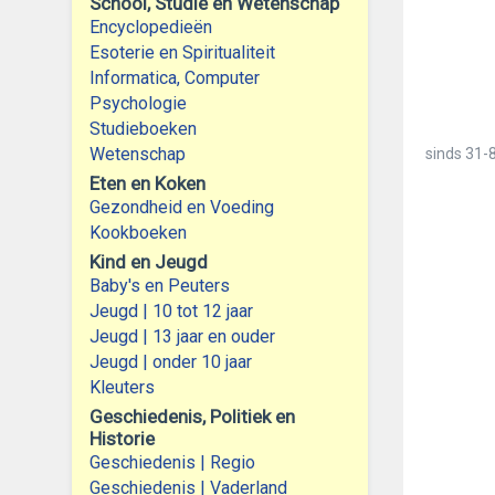
School, Studie en Wetenschap
Encyclopedieën
Esoterie en Spiritualiteit
Informatica, Computer
Psychologie
Studieboeken
Wetenschap
sinds
31-8
Eten en Koken
Gezondheid en Voeding
Kookboeken
Kind en Jeugd
Baby's en Peuters
Jeugd | 10 tot 12 jaar
Jeugd | 13 jaar en ouder
Jeugd | onder 10 jaar
Kleuters
Geschiedenis, Politiek en
Historie
Geschiedenis | Regio
Geschiedenis | Vaderland