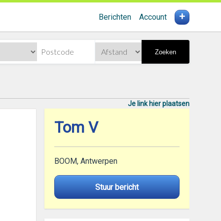
+
Berichten
Account
Zoeken
Je link hier plaatsen
Tom V
BOOM, Antwerpen
Stuur bericht