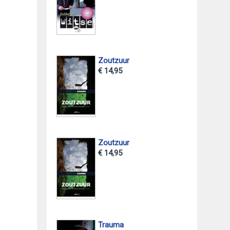
Zoutzuur
€ 14,95
Zoutzuur
€ 14,95
Trauma