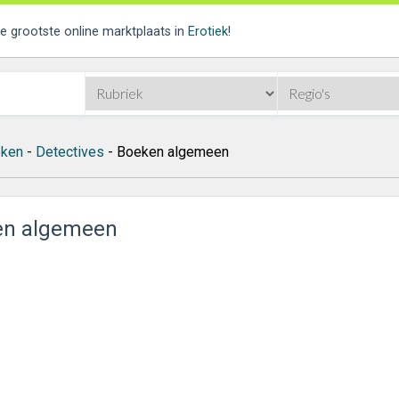
de grootste online marktplaats in
Erotiek
!
ken
-
Detectives
- Boeken algemeen
en algemeen