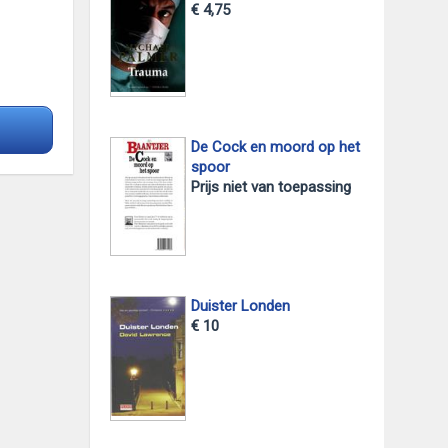
€ 4,75
De Cock en moord op het
spoor
Prijs niet van toepassing
Duister Londen
€ 10