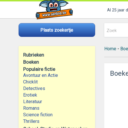
Al 25 jaar 
Plaats zoekertje
Home
-
Boe
Rubrieken
Boeken
Populaire fictie
Boek
Avontuur en Actie
Chicklit
Detectives
Erotiek
Literatuur
Romans
Science fiction
Thrillers