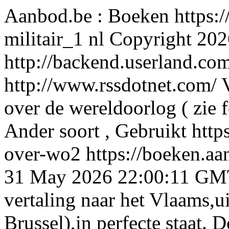
Aanbod.be : Boeken
https:
militair_1
nl
Copyright 202
http://backend.userland.com
http://www.rssdotnet.com/
over de wereldoorlog ( zie f
Ander soort , Gebruikt
http
over-wo2
https://boeken.a
31 May 2026 22:00:11 GM
vertaling naar het Vlaams,u
Brussel),in perfecte staat.