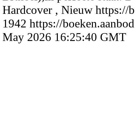
Hardcover , Nieuw
https:/
1942
https://boeken.aanbo
May 2026 16:25:40 GMT