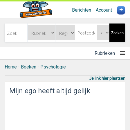
+
Berichten
Account
Zoeken
Rubrieken
Home
-
Boeken
-
Psychologie
Je link hier plaatsen
Mijn ego heeft altijd gelijk