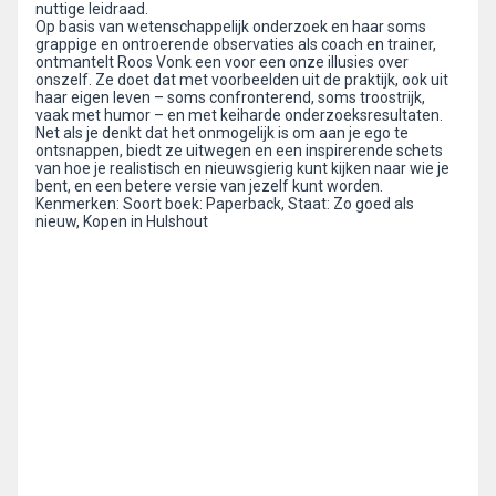
nuttige leidraad.
Op basis van wetenschappelijk onderzoek en haar soms
grappige en ontroerende observaties als coach en trainer,
ontmantelt Roos Vonk een voor een onze illusies over
onszelf. Ze doet dat met voorbeelden uit de praktijk, ook uit
haar eigen leven – soms confronterend, soms troostrijk,
vaak met humor – en met keiharde onderzoeksresultaten.
Net als je denkt dat het onmogelijk is om aan je ego te
ontsnappen, biedt ze uitwegen en een inspirerende schets
van hoe je realistisch en nieuwsgierig kunt kijken naar wie je
bent, en een betere versie van jezelf kunt worden.
Kenmerken: Soort boek: Paperback, Staat: Zo goed als
nieuw, Kopen in Hulshout