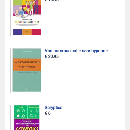
Van communicatie naar hypnose
€ 30,95
Scryptics
€ 6