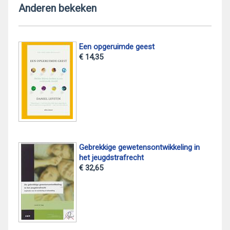
Anderen bekeken
Een opgeruimde geest
€ 14,35
Gebrekkige gewetensontwikkeling in
het jeugdstrafrecht
€ 32,65