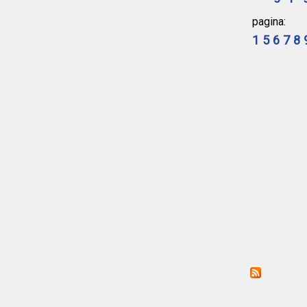
pagina:
1
5
6
7
8