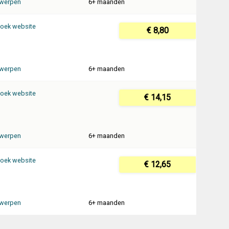
werpen
6+ maanden
oek website
€ 8,80
werpen
6+ maanden
oek website
€ 14,15
werpen
6+ maanden
oek website
€ 12,65
werpen
6+ maanden