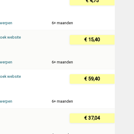
€ 4,75
werpen
6+ maanden
oek website
€ 15,40
werpen
6+ maanden
oek website
€ 59,40
werpen
6+ maanden
€ 37,04