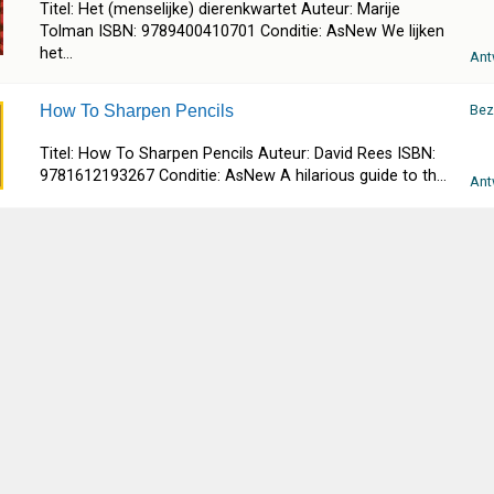
Titel: Het (menselijke) dierenkwartet Auteur: Marije
Tolman ISBN: 9789400410701 Conditie: AsNew We lijken
het...
Ant
How To Sharpen Pencils
Bez
Titel: How To Sharpen Pencils Auteur: David Rees ISBN:
9781612193267 Conditie: AsNew A hilarious guide to th...
Ant