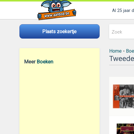
Al 25 jaar 
Plaats zoekertje
Home
-
Boe
Tweedeh
Meer
Boeken