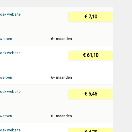
oek website
€ 7,10
werpen
6+ maanden
oek website
€ 61,10
werpen
6+ maanden
oek website
€ 5,45
werpen
6+ maanden
oek website