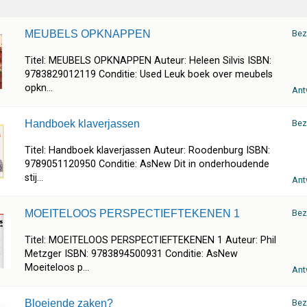
MEUBELS OPKNAPPEN
Bez
Titel: MEUBELS OPKNAPPEN Auteur: Heleen Silvis ISBN:
9783829012119 Conditie: Used Leuk boek over meubels
opkn...
Ant
Handboek klaverjassen
Bez
Titel: Handboek klaverjassen Auteur: Roodenburg ISBN:
9789051120950 Conditie: AsNew Dit in onderhoudende
stij...
Ant
MOEITELOOS PERSPECTIEFTEKENEN 1
Bez
Titel: MOEITELOOS PERSPECTIEFTEKENEN 1 Auteur: Phil
Metzger ISBN: 9783894500931 Conditie: AsNew
Moeiteloos p...
Ant
Bloeiende zaken?
Bez