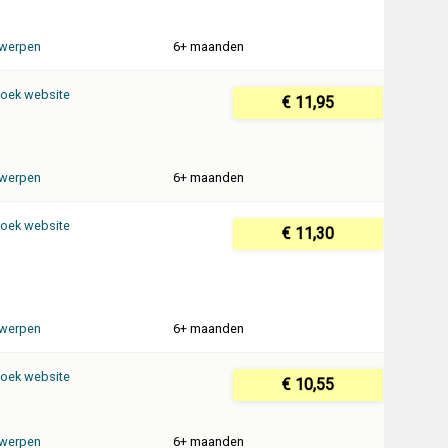
werpen
6+ maanden
oek website
€ 11,95
werpen
6+ maanden
oek website
€ 11,30
werpen
6+ maanden
oek website
€ 10,55
werpen
6+ maanden