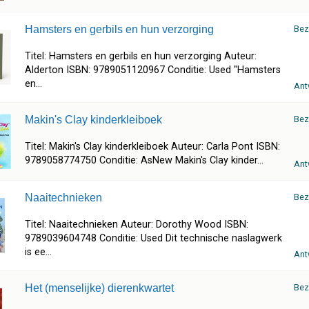
Hamsters en gerbils en hun verzorging
Bez
Titel: Hamsters en gerbils en hun verzorging Auteur:
Alderton ISBN: 9789051120967 Conditie: Used "Hamsters
en...
Ant
Makin's Clay kinderkleiboek
Bez
Titel: Makin's Clay kinderkleiboek Auteur: Carla Pont ISBN:
9789058774750 Conditie: AsNew Makin's Clay kinder...
Ant
Naaitechnieken
Bez
Titel: Naaitechnieken Auteur: Dorothy Wood ISBN:
9789039604748 Conditie: Used Dit technische naslagwerk
is ee...
Ant
Het (menselijke) dierenkwartet
Bez