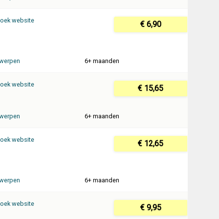
oek website
€ 6,90
werpen
6+ maanden
oek website
€ 15,65
werpen
6+ maanden
oek website
€ 12,65
werpen
6+ maanden
oek website
€ 9,95