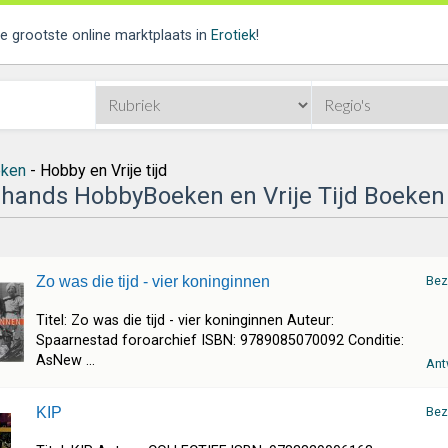
de grootste online marktplaats in
Erotiek
!
ken
- Hobby en Vrije tijd
ands HobbyBoeken en Vrije Tijd Boeken
Zo was die tijd - vier koninginnen
Bez
Titel: Zo was die tijd - vier koninginnen Auteur:
Spaarnestad foroarchief ISBN: 9789085070092 Conditie:
AsNew ...
Ant
KIP
Bez